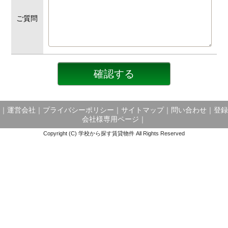
ご質問
｜
運営会社
｜
プライバシーポリシー
｜
サイトマップ
｜
問い合わせ
｜
登録
会社様専用ページ
｜
Copyright (C) 学校から探す賃貸物件 All Rights Reserved