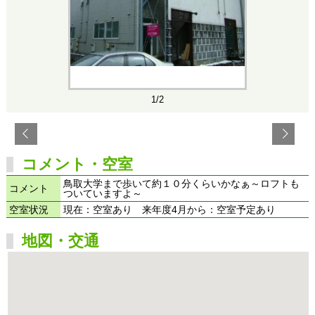
1/2
コメント・空室
鳥取大学まで歩いて約１０分くらいかなぁ～ロフトも
コメント
ついていますよ～
空室状況
現在：空室あり 来年度4月から：空室予定あり
地図・交通