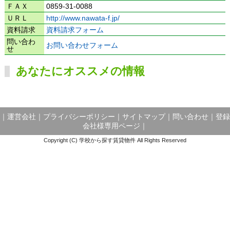
ＦＡＸ
0859-31-0088
ＵＲＬ
http://www.nawata-f.jp/
資料請求
資料請求フォーム
問い合わ
お問い合わせフォーム
せ
あなたにオススメの情報
｜
運営会社
｜
プライバシーポリシー
｜
サイトマップ
｜
問い合わせ
｜
登録
会社様専用ページ
｜
Copyright (C) 学校から探す賃貸物件 All Rights Reserved