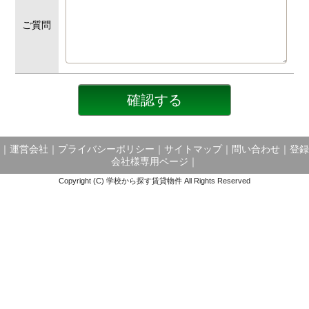
ご質問
｜
運営会社
｜
プライバシーポリシー
｜
サイトマップ
｜
問い合わせ
｜
登録
会社様専用ページ
｜
Copyright (C) 学校から探す賃貸物件 All Rights Reserved