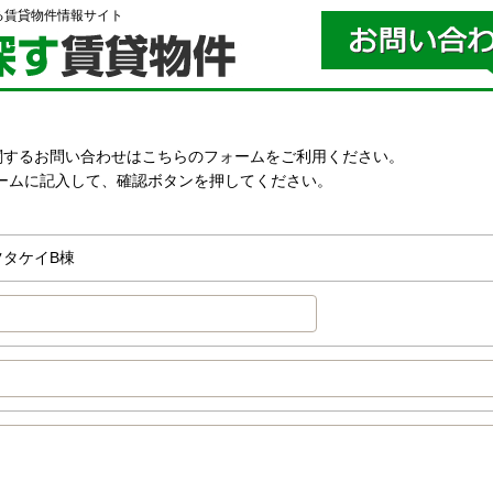
る賃貸物件情報サイト
関するお問い合わせはこちらのフォームをご利用ください。
ームに記入して、確認ボタンを押してください。
。
ツタケイB棟