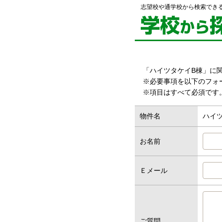
志望校や通学校から検索でき
「ハイツタケイB棟」に
※必要事項を以下のフォ
※項目はすべて必須です
物件名
ハイ
お名前
Ｅメール
ご質問