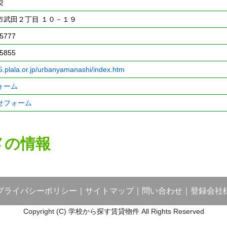
梨
市武田２丁目 １０－１９
5777
5855
5.plala.or.jp/urbanyamanashi/index.htm
ォーム
せフォーム
メの情報
プライバシーポリシー
｜
サイトマップ
｜
問い合わせ
｜
登録会社
Copyright (C) 学校から探す賃貸物件 All Rights Reserved