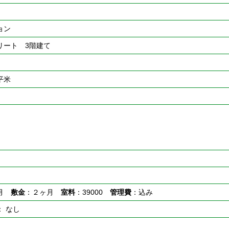
ョン
リート 3階建て
2平米
ヶ月
敷金
：２ヶ月
室料
：39000
管理費
：込み
： なし