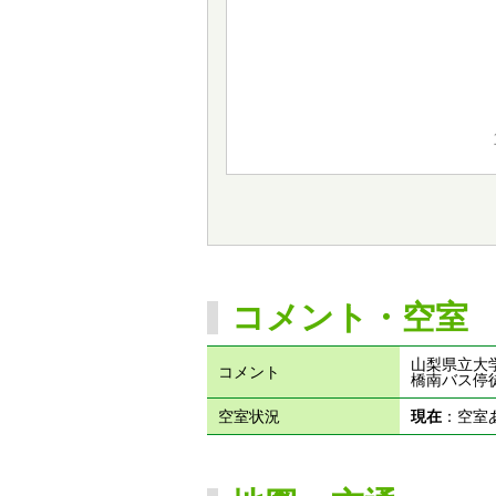
コメント・空室
山梨県立大
コメント
橋南バス停
空室状況
現在
：空