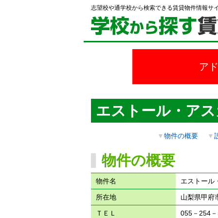
志望校や通学校から検索できる賃貸物件情報サ
ア
エストール・アス
▼
物件の概要
▼
物件の概要
物件名
エストール
所在地
山梨県甲府市
ＴＥＬ
055－254－