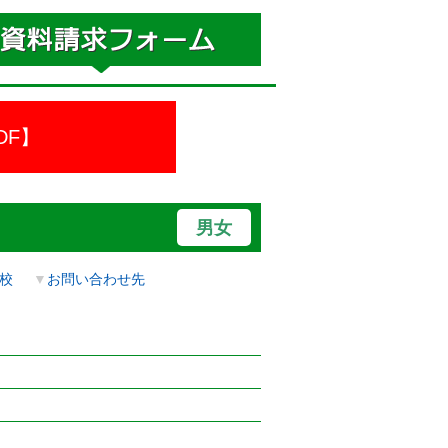
DF】
男女
校
▼
お問い合わせ先