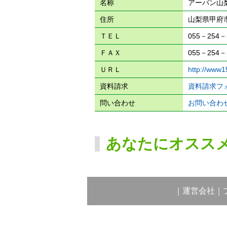
名称
アーバン山
住所
山梨県甲府
ＴＥＬ
055－254－
ＦＡＸ
055－254－
ＵＲＬ
http://www1
資料請求
資料請求フ
問い合わせ
お問い合わ
あなたにオスス
｜
運営会社
｜