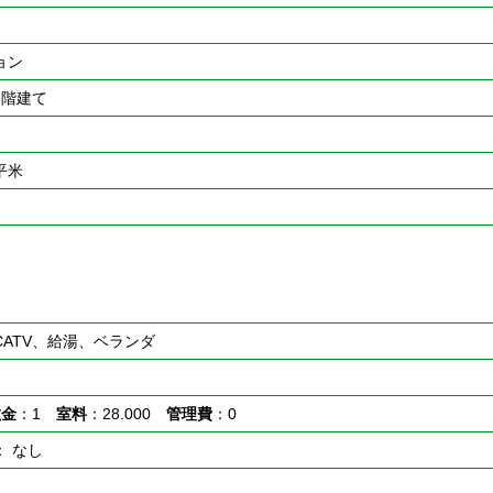
ョン
3階建て
4平米
ATV、給湯、ベランダ
敷金
：1
室料
：28.000
管理費
：0
： なし