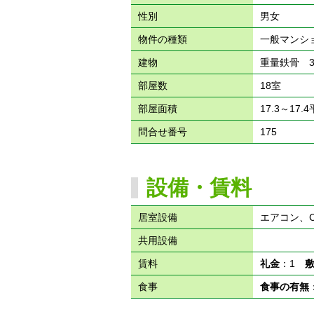
性別
男女
物件の種類
一般マンシ
建物
重量鉄骨 
部屋数
18室
部屋面積
17.3～17.
問合せ番号
175
設備・賃料
居室設備
エアコン、C
共用設備
賃料
礼金
：1
食事
食事の有無