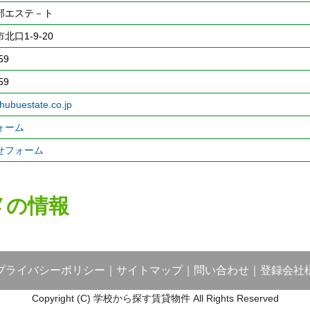
部エステ－ト
口1-9-20
59
59
chubuestate.co.jp
ォーム
せフォーム
メの情報
プライバシーポリシー
｜
サイトマップ
｜
問い合わせ
｜
登録会社
Copyright (C) 学校から探す賃貸物件 All Rights Reserved