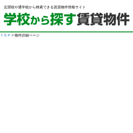
志望校や通学校から検索できる賃貸物件情報サイト
ＴＯＰ
> 物件詳細ページ