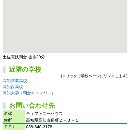
土佐電鉄朝倉 徒歩20分
近隣の学校
(クリックで学校ページにリンクします)
高知商業高校
高知西高校
高知大学（朝倉キャンパス）
お問い合わせ先
名称
ティファニーハウス
住所
高知県高知市曙町２－３－１
ＴＥＬ
088-840-3178