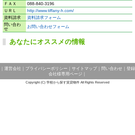
ＦＡＸ
088-840-3196
ＵＲＬ
http://www.tiffany-h.com/
資料請求
資料請求フォーム
問い合わ
お問い合わせフォーム
せ
あなたにオススメの情報
｜
運営会社
｜
プライバシーポリシー
｜
サイトマップ
｜
問い合わせ
｜
登録
会社様専用ページ
｜
Copyright (C) 学校から探す賃貸物件 All Rights Reserved