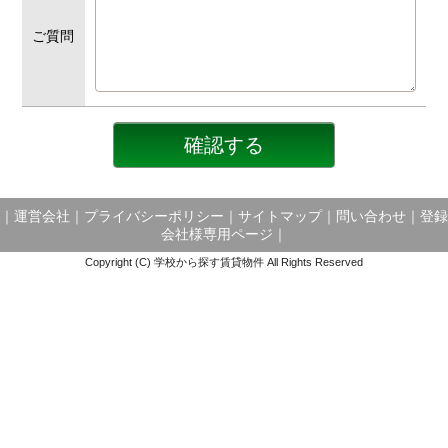
ご質問
｜
運営会社
｜
プライバシーポリシー
｜
サイトマップ
｜
問い合わせ
｜
登録
会社様専用ページ
｜
Copyright (C) 学校から探す賃貸物件 All Rights Reserved