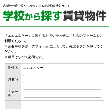
志望校や通学校から検索できる賃貸物件情報サイト
「エムエムケー」に関するお問い合わせはこちらのフォームをご
利用ください。
※必要事項を以下のフォームに記入して、確認ボタンを押してく
ださい。
※項目はすべて必須です。
物件名
エムエムケー
お名前
Ｅメー
ル