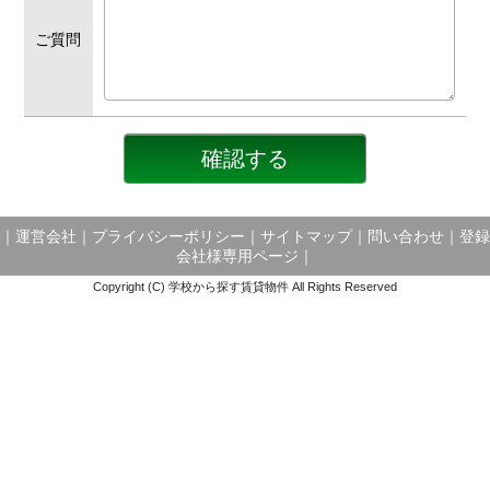
ご質問
｜
運営会社
｜
プライバシーポリシー
｜
サイトマップ
｜
問い合わせ
｜
登録
会社様専用ページ
｜
Copyright (C) 学校から探す賃貸物件 All Rights Reserved