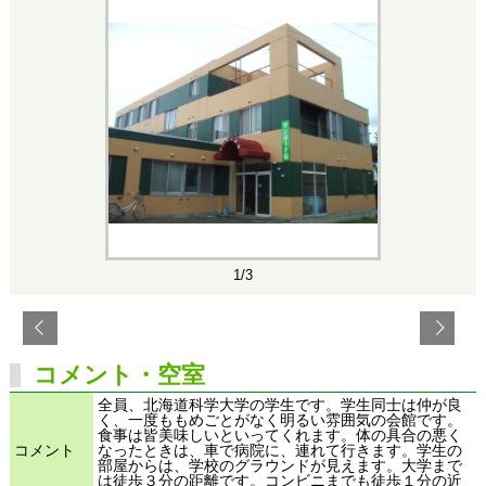
1/3
コメント・空室
全員、北海道科学大学の学生です。学生同士は仲が良
く、一度ももめごとがなく明るい雰囲気の会館です。
食事は皆美味しいといってくれます。体の具合の悪く
コメント
なったときは、車で病院に、連れて行きます。学生の
部屋からは、学校のグラウンドが見えます。大学まで
は徒歩３分の距離です。コンビニまでも徒歩１分の近