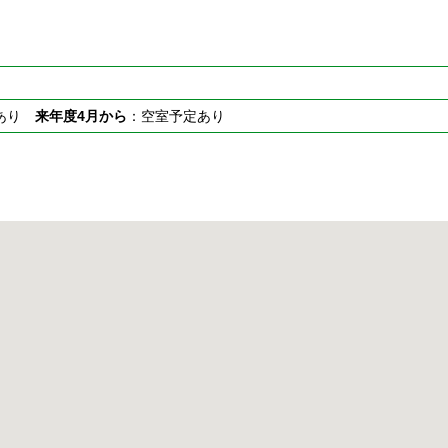
室あり
来年度4月から
：空室予定あり