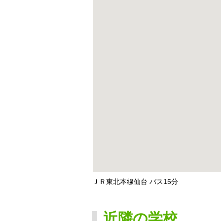
ＪＲ東北本線仙台 バス15分
近隣の学校