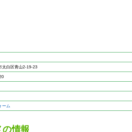
太白区青山2-19-23
20
ォーム
メの情報