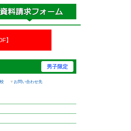
DF】
男子限定
校
▼
お問い合わせ先