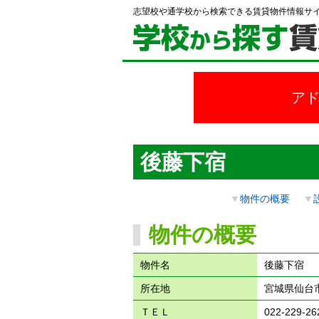
志望校や通学校から検索できる賃貸物件情報サ
ア
後藤下宿
▼
物件の概要
▼
物件の概要
物件名
後藤下宿
所在地
宮城県仙台市
ＴＥＬ
022-229-26