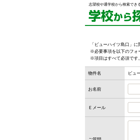
志望校や通学校から検索でき
「ビューハイツ島口」に
※必要事項を以下のフォ
※項目はすべて必須です
物件名
ビュ
お名前
Ｅメール
ご質問