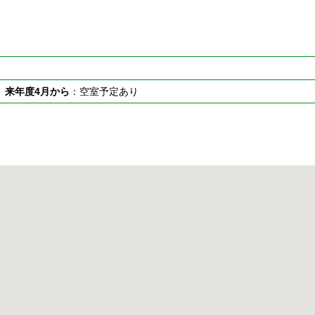
室
来年度4月から
：空室予定あり