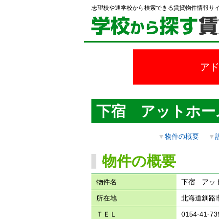
志望校や通学校から検索できる賃貸物件情報サ
ア
下宿 アットホー
▼
物件の概要
▼
物件の概要
物件名
下宿 アッ
所在地
北海道釧路市
ＴＥＬ
0154-41-73