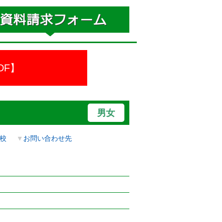
DF】
男女
校
▼
お問い合わせ先