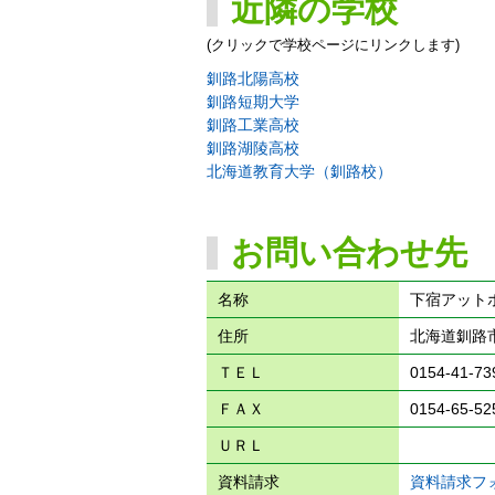
近隣の学校
(クリックで学校ページにリンクします)
釧路北陽高校
釧路短期大学
釧路工業高校
釧路湖陵高校
北海道教育大学（釧路校）
お問い合わせ先
名称
下宿アット
住所
北海道釧路市
ＴＥＬ
0154-41-73
ＦＡＸ
0154-65-52
ＵＲＬ
資料請求
資料請求フ