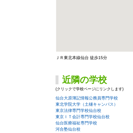
ＪＲ東北本線仙台 徒歩15分
近隣の学校
(クリックで学校ページにリンクします)
仙台大原簿記情報公務員専門学校
東北学院大学（土樋キャンパス）
東京法律専門学校仙台校
東京ＩＴ会計専門学校仙台校
仙台医療福祉専門学校
河合塾仙台校