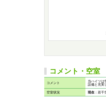
コメント・空室
当ハイツは
コメント
設備と充実
空室状況
現在
：若干