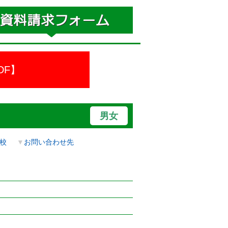
DF】
男女
校
▼
お問い合わせ先