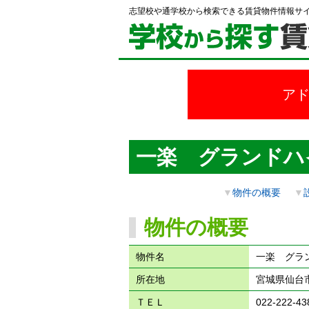
志望校や通学校から検索できる賃貸物件情報サ
ア
一楽 グランドハ
▼
物件の概要
▼
物件の概要
物件名
一楽 グラ
所在地
宮城県仙台市
ＴＥＬ
022-222-43