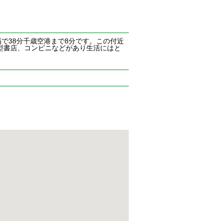
隔で38分千歳空港まで8分です。この付近
型書店、コンビニなどがあり生活にはと