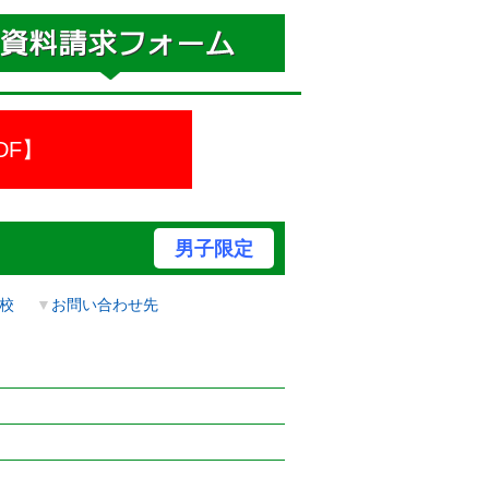
DF】
男子限定
校
▼
お問い合わせ先