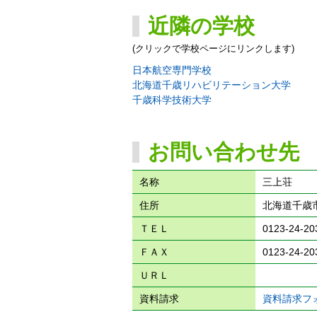
近隣の学校
(クリックで学校ページにリンクします)
日本航空専門学校
北海道千歳リハビリテーション大学
千歳科学技術大学
お問い合わせ先
名称
三上荘
住所
北海道千歳市幸
ＴＥＬ
0123-24-20
ＦＡＸ
0123-24-20
ＵＲＬ
資料請求
資料請求フ