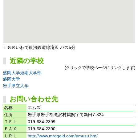
ＩＧＲいわて銀河鉄道線滝沢 バス5分
近隣の学校
(クリックで学校ページにリンクします)
盛岡大学短期大学部
盛岡大学
岩手県立大学
お問い合わせ先
名称
エムズ
住所
岩手県岩手郡滝沢村鵜飼字向新田7-324
ＴＥＬ
019-684-2399
ＦＡＸ
019-684-2390
ＵＲＬ
http://www.mrdgold.com/emuzu.hm/