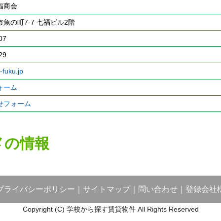
福商会
魚の町7-7 七福ビル2階
07
29
-fuku.jp
ォーム
せフォーム
メの情報
プライバシーポリシー
｜
サイトマップ
｜
問い合わせ
｜
登録会社
Copyright (C) 学校から探す賃貸物件 All Rights Reserved