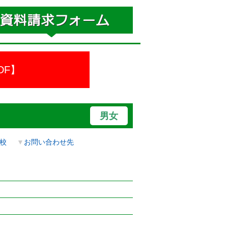
DF】
男女
校
▼
お問い合わせ先