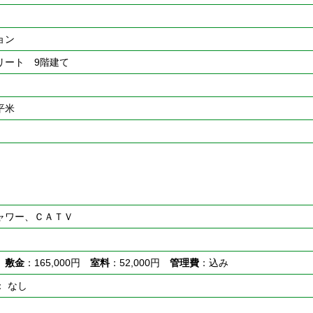
ョン
リート 9階建て
9平米
ャワー、ＣＡＴＶ
し
敷金
：165,000円
室料
：52,000円
管理費
：込み
： なし