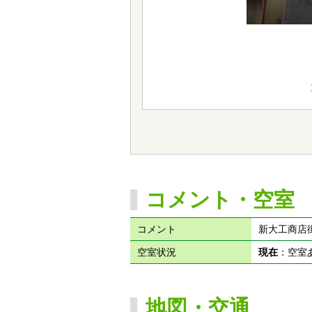
コメント・空室
コメント
新大工商店
空室状況
現在
：空
地図・交通