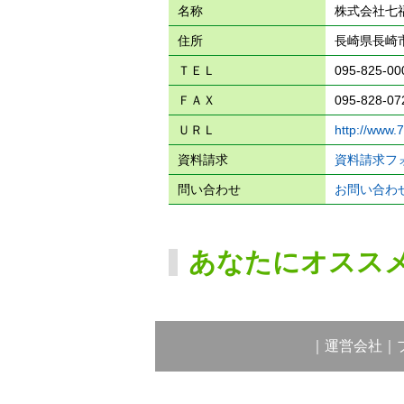
名称
株式会社七
住所
長崎県長崎市
ＴＥＬ
095-825-00
ＦＡＸ
095-828-07
ＵＲＬ
http://www.7
資料請求
資料請求フ
問い合わせ
お問い合わ
あなたにオスス
｜
運営会社
｜