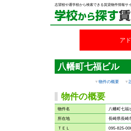
志望校や通学校から検索できる賃貸物件情報サ
ア
八幡町七福ビル
▼
物件の概要
▼
物件の概要
物件名
八幡町七福
所在地
長崎県長崎市
ＴＥＬ
095-825-00