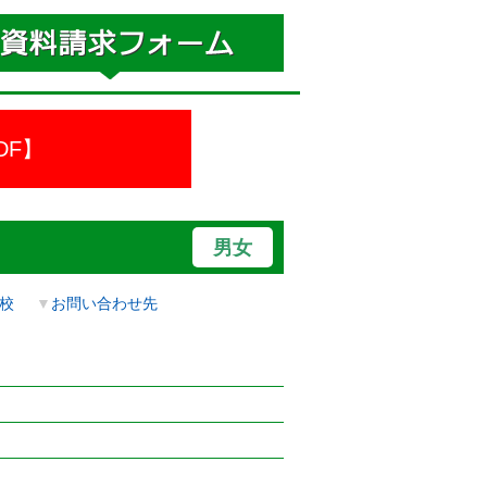
DF】
男女
校
▼
お問い合わせ先