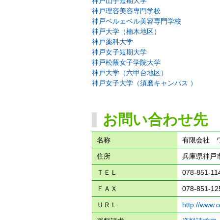
神戸山手短期大学
神戸理容美容専門学校
神戸ベルェベル美容専門学校
神戸大学（楠木地区）
神戸薬科大学
神戸女子短期大学
神戸松蔭女子学院大学
神戸大学（六甲台地区）
神戸女子大学（須磨キャンパス ）
お問い合わせ先
名称
有限会社 
住所
兵庫県神戸市
ＴＥＬ
078-851-11
ＦＡＸ
078-851-12
ＵＲＬ
http://www.