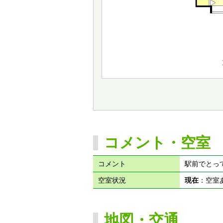
コメント・空室
コメント
駅前でとっ
空室状況
現在
：空
地図・交通