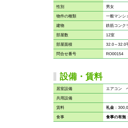
性別
男女
物件の種類
一般マンシ
建物
鉄筋コンク
部屋数
12室
部屋面積
32.0～32.
問合せ番号
RO00154
設備・賃料
居室設備
エアコン
共用設備
賃料
礼金
：300
食事
食事の有無