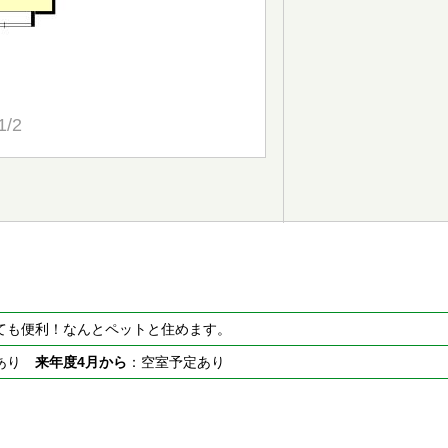
1/2
ても便利！なんとペットと住めます。
室あり
来年度4月から
：空室予定あり