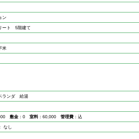
ョン
リート 5階建て
0平米
 ベランダ 給湯
,000
敷金
：0
室料
：60,000
管理費
：込
： なし