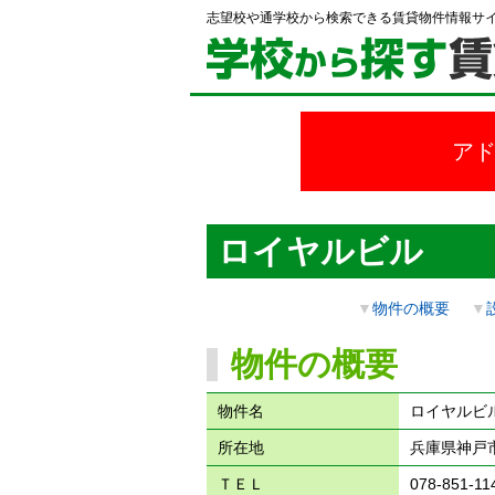
志望校や通学校から検索できる賃貸物件情報サ
ア
ロイヤルビル
▼
物件の概要
▼
物件の概要
物件名
ロイヤルビ
所在地
兵庫県神戸
ＴＥＬ
078-851-11