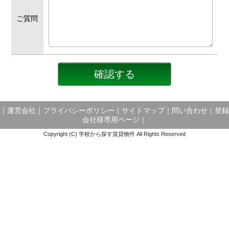
ご質問
｜
運営会社
｜
プライバシーポリシー
｜
サイトマップ
｜
問い合わせ
｜
登録
会社様専用ページ
｜
Copyright (C) 学校から探す賃貸物件 All Rights Reserved