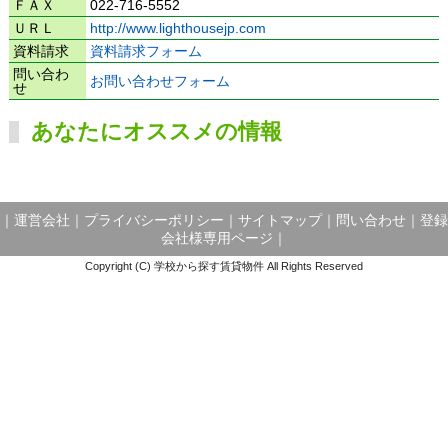
ＦＡＸ
022-716-5552
ＵＲＬ
http://www.lighthousejp.com
資料請求
資料請求フォーム
問い合わ
お問い合わせフォーム
せ
あなたにオススメの情報
｜
運営会社
｜
プライバシーポリシー
｜
サイトマップ
｜
問い合わせ
｜
登録
会社様専用ページ
｜
Copyright (C) 学校から探す賃貸物件 All Rights Reserved