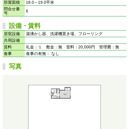
部屋面積
18.0～19.0平米
問合せ番
6
号
設備・賃料
居室設備
湯沸かし器、洗濯機置き場、フローリング
共用設備
賃料
礼金：１ 敷金：無 室料：20,000円 管理費：無
食事
食事の有無： なし
写真