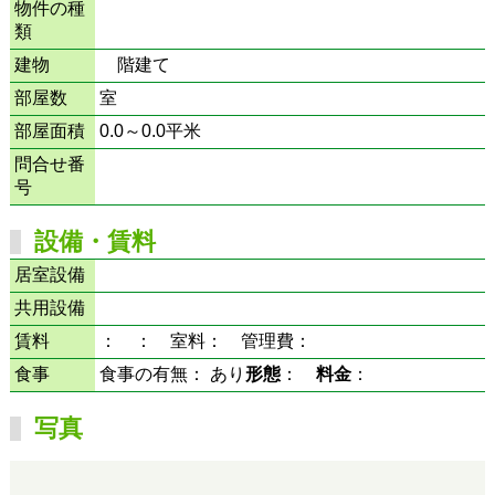
物件の種
類
建物
階建て
部屋数
室
部屋面積
0.0～0.0平米
問合せ番
号
設備・賃料
居室設備
共用設備
賃料
： ： 室料： 管理費：
食事
食事の有無： あり
形態
：
料金
：
写真