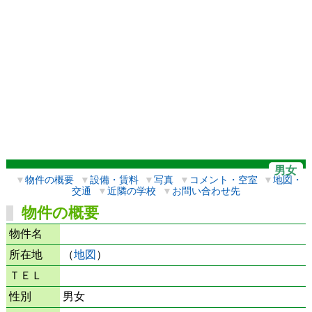
男女
▼
物件の概要
▼
設備・賃料
▼
写真
▼
コメント・空室
▼
地図・
交通
▼
近隣の学校
▼
お問い合わせ先
物件の概要
物件名
所在地
（
地図
）
ＴＥＬ
性別
男女