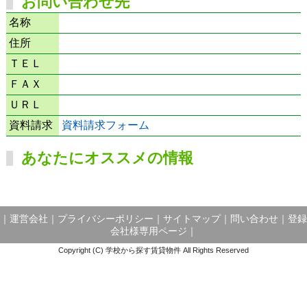
お問い合わせ先
名称
住所
ＴＥＬ
ＦＡＸ
ＵＲＬ
資料請求
資料請求フォーム
あなたにオススメの情報
｜
運営会社
｜
プライバシーポリシー
｜
サイトマップ
｜
問い合わせ
｜
登録
会社様専用ページ
｜
Copyright (C) 学校から探す賃貸物件 All Rights Reserved