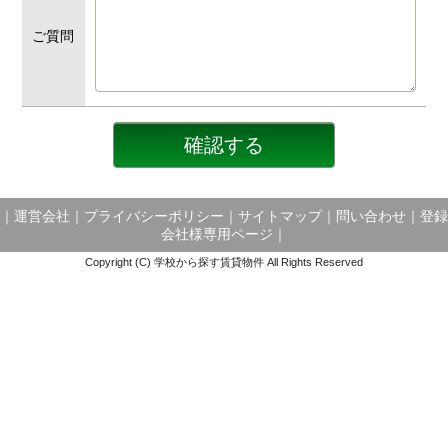
ご質問
｜
運営会社
｜
プライバシーポリシー
｜
サイトマップ
｜
問い合わせ
｜
登録
会社様専用ページ
｜
Copyright (C) 学校から探す賃貸物件 All Rights Reserved