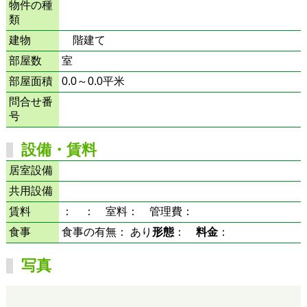
物件の種
類
建物
階建て
部屋数
室
部屋面積
0.0～0.0平米
問合せ番
号
設備・賃料
居室設備
共用設備
賃料
： ： 室料： 管理費：
食事
食事の有無： あり
形態
：
料金
：
写真