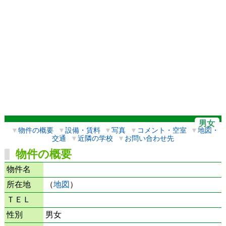
男女
▼
物件の概要
▼
設備・賃料
▼
写真
▼
コメント・空室
▼
地図・
交通
▼
近隣の学校
▼
お問い合わせ先
物件の概要
物件名
所在地
（
地図
）
ＴＥＬ
性別
男女