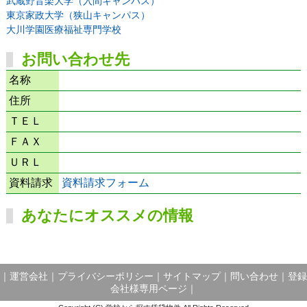
武蔵野音楽大学（入間キャンパス）
東京家政大学（狭山キャンパス）
大川学園医療福祉専門学校
お問い合わせ先
名称
住所
ＴＥＬ
ＦＡＸ
ＵＲＬ
資料請求
資料請求フォーム
あなたにオススメの情報
｜
運営会社
｜
プライバシーポリシー
｜
サイトマップ
｜
問い合わせ
｜
登録
会社様専用ページ
｜