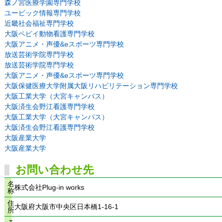
森ノ宮医療学園専門学校
ユービック情報専門学校
近畿社会福祉専門学校
大阪ペピイ動物看護専門学校
大阪アニメ・声優&eスポーツ専門学校
放送芸術学院専門学校
放送芸術学院専門学校
大阪アニメ・声優&eスポーツ専門学校
大阪保健医療大学附属大阪リハビリテーション専門学校
大阪工業大学（大宮キャンパス）
大阪済生会野江看護専門学校
大阪工業大学（大宮キャンパス）
大阪済生会野江看護専門学校
大阪産業大学
大阪産業大学
お問い合わせ先
名
株式会社Plug-in works
称
住
大阪府大阪市中央区日本橋1-16-1
所