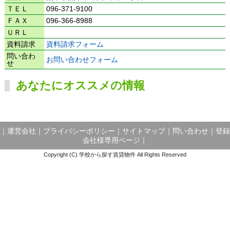
ＴＥＬ
096-371-9100
ＦＡＸ
096-366-8988
ＵＲＬ
資料請求
資料請求フォーム
問い合わ
お問い合わせフォーム
せ
あなたにオススメの情報
｜
運営会社
｜
プライバシーポリシー
｜
サイトマップ
｜
問い合わせ
｜
登録
会社様専用ページ
｜
Copyright (C) 学校から探す賃貸物件 All Rights Reserved