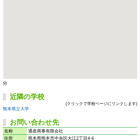
分
近隣の学校
(クリックで学校ページにリンクします)
熊本県立大学
お問い合わせ先
名称
通産商事有限会社
住所
熊本県熊本市中央区大江2丁目4-6