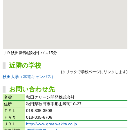
ＪＲ秋田新幹線秋田 バス15分
近隣の学校
(クリックで学校ページにリンクします)
秋田大学（本道キャンパス）
お問い合わせ先
名称
秋田グリーン開発株式会社
住所
秋田県秋田市手形山崎町10-27
ＴＥＬ
018-835-3508
ＦＡＸ
018-835-6706
ＵＲＬ
http://www.green-akita.co.jp