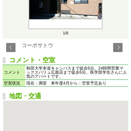
1/9
コーポサトウ
コメント・空室
秋田大学本道キャンパスまで徒歩5分。24時間営業マ
コメント
ックスバリュ広面店まで徒歩5分。医学部学生さんに人
気のアパートです。
空室状況
現在：満室 来年度4月から：空室予定あり
地図・交通