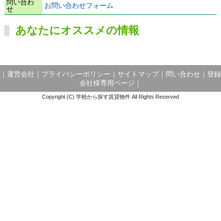
問い合わ
お問い合わせフォーム
せ
あなたにオススメの情報
｜
運営会社
｜
プライバシーポリシー
｜
サイトマップ
｜
問い合わせ
｜
登録
会社様専用ページ
｜
Copyright (C) 学校から探す賃貸物件 All Rights Reserved