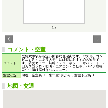
1/2
コメント・空室
阪急六甲駅から近い閑静な住宅街です。バス停、コン
ビニも近くにあり大学生には特におすすめの物件で
コメント
す。防犯カメラ・無料インターネット・セパレート・2
口ガスコンロ・照明・エアコン・自転車、バイク駐輪
OK・1階は庭付きバルコニー。
空室状況
現在：空室あり 来年度4月から：空室予定あり
地図・交通