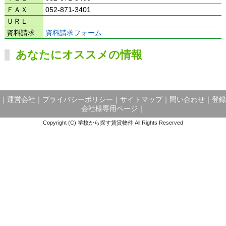
ＦＡＸ
052-871-3401
ＵＲＬ
資料請求
資料請求フォーム
あなたにオススメの情報
｜
運営会社
｜
プライバシーポリシー
｜
サイトマップ
｜
問い合わせ
｜
登録
会社様専用ページ
｜
Copyright (C) 学校から探す賃貸物件 All Rights Reserved