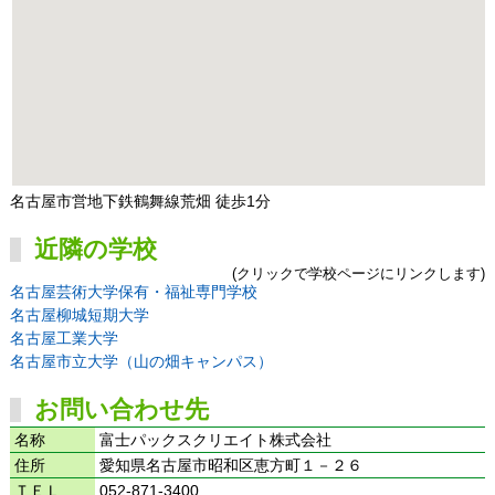
名古屋市営地下鉄鶴舞線荒畑 徒歩1分
近隣の学校
(クリックで学校ページにリンクします)
名古屋芸術大学保有・福祉専門学校
名古屋柳城短期大学
名古屋工業大学
名古屋市立大学（山の畑キャンパス）
お問い合わせ先
名称
富士パックスクリエイト株式会社
住所
愛知県名古屋市昭和区恵方町１－２６
ＴＥＬ
052-871-3400