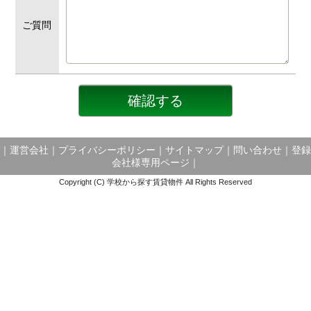
ご質問
｜
運営会社
｜
プライバシーポリシー
｜
サイトマップ
｜
問い合わせ
｜
登録
会社様専用ページ
｜
Copyright (C) 学校から探す賃貸物件 All Rights Reserved