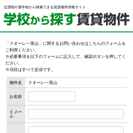
志望校や通学校から検索できる賃貸物件情報サイト
「クオーレ一里山」に関するお問い合わせはこちらのフォームを
ご利用ください。
※必要事項を以下のフォームに記入して、確認ボタンを押してく
ださい。
※項目はすべて必須です。
物件名
クオーレ一里山
お名前
Ｅメー
ル