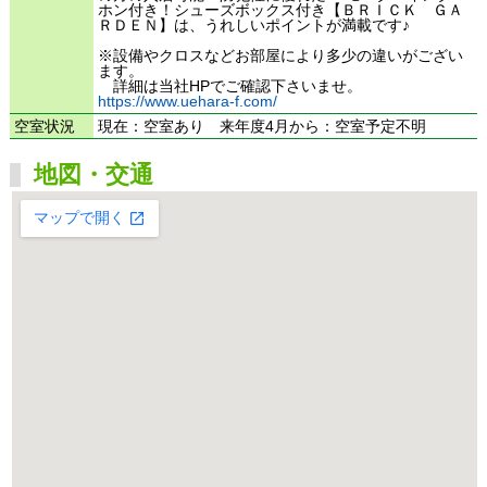
ホン付き！シューズボックス付き【ＢＲＩＣＫ ＧＡ
ＲＤＥＮ】は、うれしいポイントが満載です♪
※設備やクロスなどお部屋により多少の違いがござい
ます。
詳細は当社HPでご確認下さいませ。
https://www.uehara-f.com/
空室状況
現在：空室あり 来年度4月から：空室予定不明
地図・交通