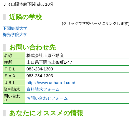
ＪＲ山陽本線下関 徒歩18分
近隣の学校
(クリックで学校ページにリンクします)
下関短期大学
梅光学院大学
お問い合わせ先
名称
株式会社上原不動産
住所
山口県下関市上条町1-47
ＴＥＬ
083-234-1300
ＦＡＸ
083-234-1303
ＵＲＬ
https://www.uehara-f.com/
資料請求
資料請求フォーム
問い合わ
お問い合わせフォーム
せ
あなたにオススメの情報