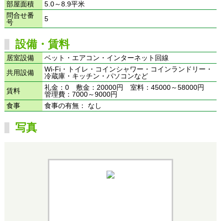
部屋面積
5.0～8.9平米
問合せ番
5
号
設備・賃料
居室設備
ベット・エアコン・インターネット回線
Wi-Fi・トイレ・コインシャワー・コインランドリー・
共用設備
冷蔵庫・キッチン・パソコンなど
礼金：0 敷金：20000円 室料：45000～58000円
賃料
管理費：7000～9000円
食事
食事の有無： なし
写真