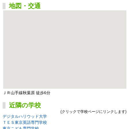
地図・交通
ＪＲ山手線秋葉原 徒歩6分
近隣の学校
(クリックで学校ページにリンクします)
デジタルハリウッド大学
ＴＥＳ東京英語専門学校
東京こども専門学校