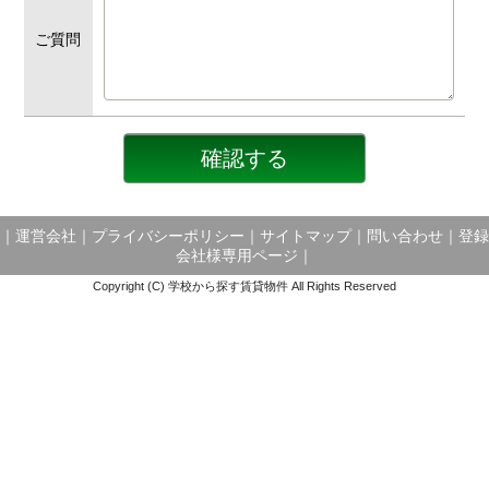
ご質問
｜
運営会社
｜
プライバシーポリシー
｜
サイトマップ
｜
問い合わせ
｜
登録
会社様専用ページ
｜
Copyright (C) 学校から探す賃貸物件 All Rights Reserved