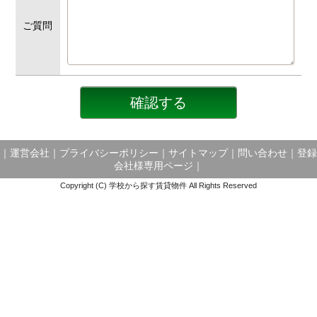
ご質問
｜
運営会社
｜
プライバシーポリシー
｜
サイトマップ
｜
問い合わせ
｜
登録
会社様専用ページ
｜
Copyright (C) 学校から探す賃貸物件 All Rights Reserved