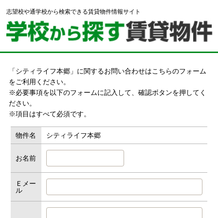
志望校や通学校から検索できる賃貸物件情報サイト
「シティライフ本郷」に関するお問い合わせはこちらのフォーム
をご利用ください。
※必要事項を以下のフォームに記入して、確認ボタンを押してく
ださい。
※項目はすべて必須です。
物件名
シティライフ本郷
お名前
Ｅメー
ル