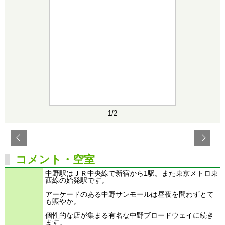
1/2
コメント・空室
中野駅はＪＲ中央線で新宿から1駅。また東京メトロ東
西線の始発駅です。
アーケードのある中野サンモールは昼夜を問わずとて
も賑やか。
個性的な店が集まる有名な中野ブロードウェイに続き
ます。