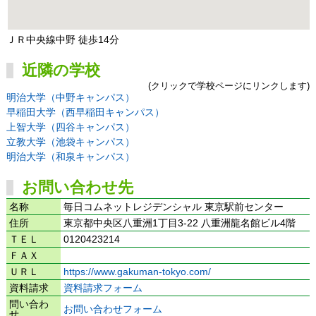
ＪＲ中央線中野 徒歩14分
近隣の学校
(クリックで学校ページにリンクします)
明治大学（中野キャンパス）
早稲田大学（西早稲田キャンパス）
上智大学（四谷キャンパス）
立教大学（池袋キャンパス）
明治大学（和泉キャンパス）
お問い合わせ先
名称
毎日コムネットレジデンシャル 東京駅前センター
住所
東京都中央区八重洲1丁目3-22 八重洲龍名館ビル4階
ＴＥＬ
0120423214
ＦＡＸ
ＵＲＬ
https://www.gakuman-tokyo.com/
資料請求
資料請求フォーム
問い合わ
お問い合わせフォーム
せ