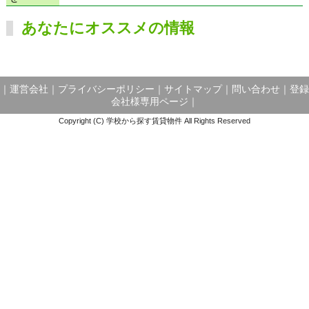
あなたにオススメの情報
｜
運営会社
｜
プライバシーポリシー
｜
サイトマップ
｜
問い合わせ
｜
登録
会社様専用ページ
｜
Copyright (C) 学校から探す賃貸物件 All Rights Reserved