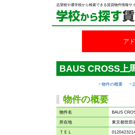
志望校や通学校から検索できる賃貸物件情報サ
ア
BAUS CROSS上
▼
物件の概要
▼
物件の概要
物件名
BAUS CR
所在地
東京都世田谷
ＴＥＬ
012042321