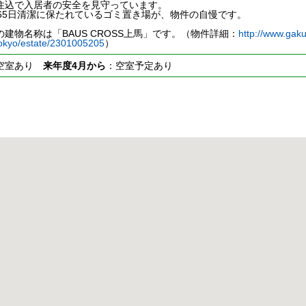
住込で入居者の安全を見守っています。
365日清潔に保たれているゴミ置き場が、物件の自慢です。
建物名称は「BAUS CROSS上馬」です。（物件詳細：
http://www.gak
okyo/estate/2301005205
）
空室あり
来年度4月から
：空室予定あり