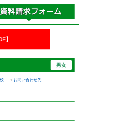
DF】
男女
校
▼
お問い合わせ先