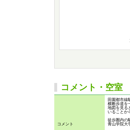
コメント・空室
田園都市線
横断歩道を
地図を見る
いることか
徒歩圏内の
コメント
青山学院大