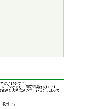
で徒歩14分です。
イレブンがあり、周辺環境は良好です。
首都高との間に別のマンションが建って
、
い物件です。