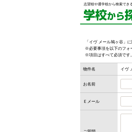
志望校や通学校から検索でき
「イヴ メール鳩ヶ谷」
※必要事項を以下のフォ
※項目はすべて必須です
物件名
イヴ 
お名前
Ｅメール
ご質問