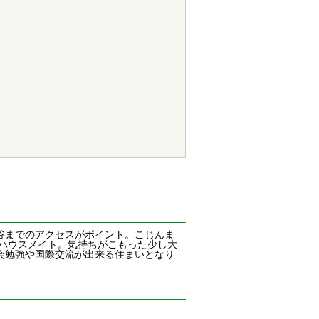
谷までのアクセスがポイント。こじんま
ハウスメイト。気持ちがこもった少し大
会勉強や国際交流が出来る住まいとなり