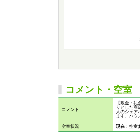
コメント・空室
【敷金・礼
りとした商
コメント
人のシェア
ます。ハウ
空室状況
現在
：空