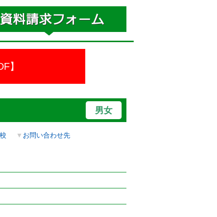
DF】
男女
校
▼
お問い合わせ先