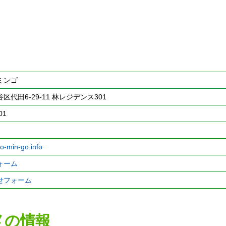
ミンゴ
区代田6-29-11 林レジデンス301
01
o-min-go.info
ォーム
せフォーム
メの情報