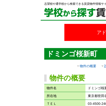
志望校や通学校から検索できる賃貸物件情報サ
ア
ドミンゴ桜新町
▼
物件の概要
▼
物件の概要
物件名
ドミンゴ桜
所在地
東京都世田谷
ＴＥＬ
03-4500-24