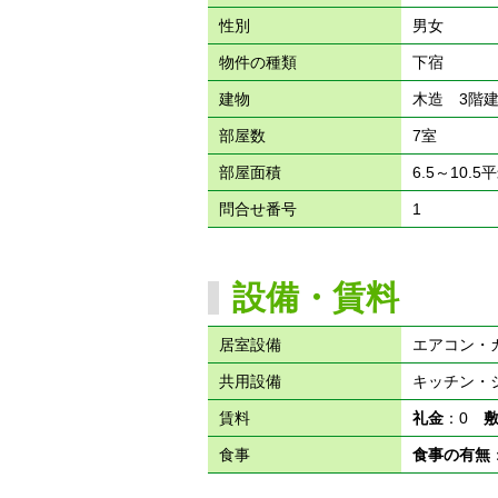
性別
男女
物件の種類
下宿
建物
木造 3階
部屋数
7室
部屋面積
6.5～10.5
問合せ番号
1
設備・賃料
居室設備
エアコン・
共用設備
キッチン・
賃料
礼金
：0
食事
食事の有無