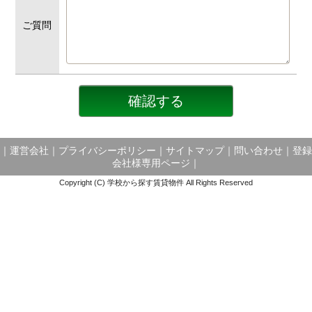
ご質問
｜
運営会社
｜
プライバシーポリシー
｜
サイトマップ
｜
問い合わせ
｜
登録
会社様専用ページ
｜
Copyright (C) 学校から探す賃貸物件 All Rights Reserved