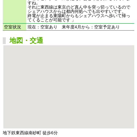
すね。
それに東西線は東京のど真ん中を突っ切っているので
シェアハウスからは都内何処へでも出やすいです。
終電が止まる東陽町からもシェアハウスへ歩いて帰っ
てくることが可能です 」
空室状況
現在：空室あり 来年度4月から：空室予定あり
地図・交通
地下鉄東西線南砂町 徒歩6分