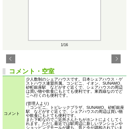
1/16
コメント・空室
少人数制のシェアハウスです。日本シェアハウス・ゲ
ストハウス連盟所属。コンビニ、イオン、SUNAMO、
砂町銀座駅 などがすぐ近くで、シェアハウスの周辺
は買い物や飲食にもとても便利です。東西線なのでど
こへ行くのも便利です。
(管理人より)
「コンビニ、トピレックプラザ、SUNAMO、砂町銀座
駅 などがすぐ近くで、シェアハウスの周辺は買い物
コメント
や飲食にもとても便利です。
また下町なのでご近所さんたちがホントによくしてく
れます。ただし最近では駅周辺に新しいマンションや
ショッピングモールが建ち、昔と今が調和されていま