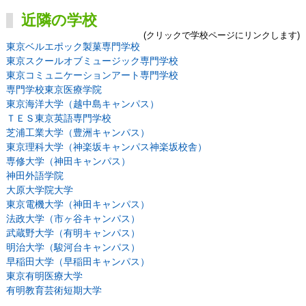
近隣の学校
(クリックで学校ページにリンクします)
東京ベルエポック製菓専門学校
東京スクールオブミュージック専門学校
東京コミュニケーションアート専門学校
専門学校東京医療学院
東京海洋大学（越中島キャンパス）
ＴＥＳ東京英語専門学校
芝浦工業大学（豊洲キャンパス）
東京理科大学（神楽坂キャンパス神楽坂校舎）
専修大学（神田キャンパス）
神田外語学院
大原大学院大学
東京電機大学（神田キャンパス）
法政大学（市ヶ谷キャンパス）
武蔵野大学（有明キャンパス）
明治大学（駿河台キャンパス）
早稲田大学（早稲田キャンパス）
東京有明医療大学
有明教育芸術短期大学