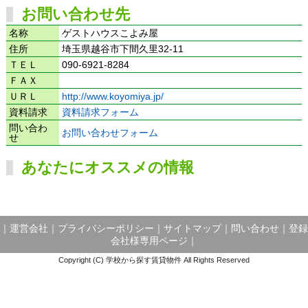
お問い合わせ先
名称
ゲストハウスこよみ屋
住所
埼玉県越谷市下間久里32-11
ＴＥＬ
090-6921-8284
ＦＡＸ
ＵＲＬ
http://www.koyomiya.jp/
資料請求
資料請求フォーム
問い合わ
お問い合わせフォーム
せ
あなたにオススメの情報
｜
運営会社
｜
プライバシーポリシー
｜
サイトマップ
｜
問い合わせ
｜
登録
会社様専用ページ
｜
Copyright (C) 学校から探す賃貸物件 All Rights Reserved