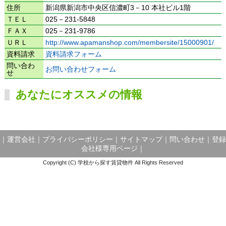
住所
新潟県新潟市中央区信濃町3－10 本社ビル1階
ＴＥＬ
025－231-5848
ＦＡＸ
025－231-9786
ＵＲＬ
http://www.apamanshop.com/membersite/15000901/
資料請求
資料請求フォーム
問い合わ
お問い合わせフォーム
せ
あなたにオススメの情報
｜
運営会社
｜
プライバシーポリシー
｜
サイトマップ
｜
問い合わせ
｜
登録
会社様専用ページ
｜
Copyright (C) 学校から探す賃貸物件 All Rights Reserved