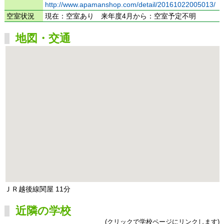
http://www.apamanshop.com/detail/20161022005013/
空室状況
現在：空室あり 来年度4月から：空室予定不明
地図・交通
ＪＲ越後線関屋 11分
近隣の学校
(クリックで学校ページにリンクします)