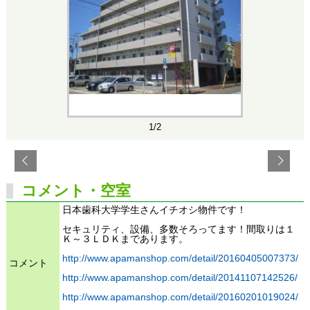
1/2
コメント・空室
日本歯科大学学生さんイチオシ物件です！
セキュリティ、設備、多数そろってます！間取りは１
Ｋ～３ＬＤＫまであります。
http://www.apamanshop.com/detail/20160405007373/
コメント
http://www.apamanshop.com/detail/20141107142526/
http://www.apamanshop.com/detail/20160201019024/