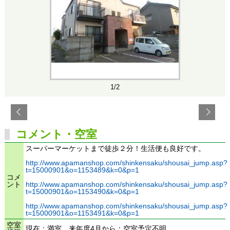
1/2
コメント・空室
スーパーマーケットまで徒歩２分！生活便も良好です。
http://www.apamanshop.com/shinkensaku/shousai_jump.asp?
t=15000901&o=1153489&k=0&p=1
コメ
ント
http://www.apamanshop.com/shinkensaku/shousai_jump.asp?
t=15000901&o=1153490&k=0&p=1
http://www.apamanshop.com/shinkensaku/shousai_jump.asp?
t=15000901&o=1153491&k=0&p=1
空室
現在：満室 来年度4月から：空室予定不明