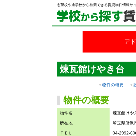
志望校や通学校から検索できる賃貸物件情報サ
ア
煉瓦館けやき台
▼
物件の概要
▼
物件の概要
物件名
煉瓦館けや
所在地
埼玉県所沢市
ＴＥＬ
04-2992-60