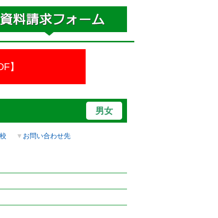
DF】
男女
校
▼
お問い合わせ先