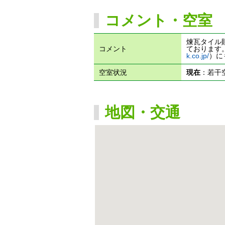
コメント・空室
煉瓦タイル
コメント
ております
k.co.jp/
）に
空室状況
現在
：若干
地図・交通