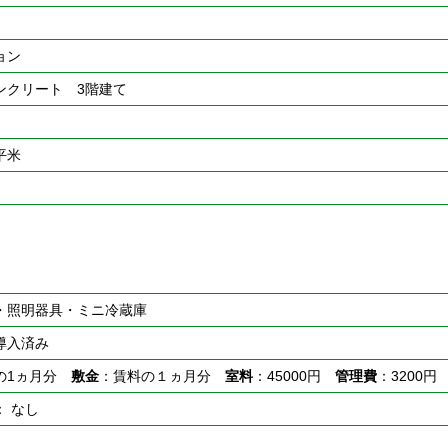
ョン
ンクリート 3階建て
6平米
・照明器具・ミニ冷蔵庫
導入済み
の1ヵ月分
敷金
：賃料の１ヵ月分
室料
：45000円
管理費
：3200円
： なし