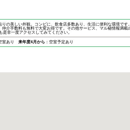
貼りの美しい外観。コンビに、飲食店多数あり、生活に便利な環境です
。仲介手数料も無料で大変お得です。その他サービス、マル秘情報満載
も是非一度アクセスしてみてください。
空室あり
来年度4月から
：空室予定あり