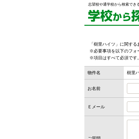
志望校や通学校から検索でき
「樹里ハイツ」に関する
※必要事項を以下のフォ
※項目はすべて必須です
物件名
樹里
お名前
Ｅメール
ご質問