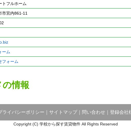
ートフルホーム
市宮内861-11
02
o.biz
ォーム
せフォーム
メの情報
プライバシーポリシー
｜
サイトマップ
｜
問い合わせ
｜
登録会社
Copyright (C) 学校から探す賃貸物件 All Rights Reserved