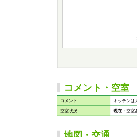
コメント・空室
コメント
キッチンは
空室状況
現在
：空
地図・交通