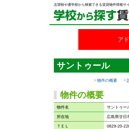
志望校や通学校から検索できる賃貸物件情報サ
ア
サントゥール
▼
物件の概要
▼
物件の概要
物件名
サントゥー
所在地
広島県廿日市
ＴＥＬ
0829-20-22