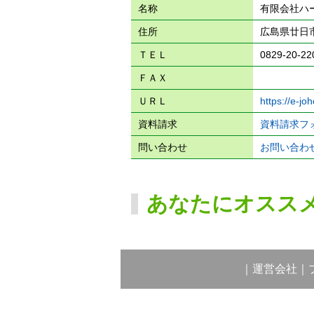
名称
有限会社ハ
住所
広島県廿日市
ＴＥＬ
0829-20-22
ＦＡＸ
ＵＲＬ
https://e-joh
資料請求
資料請求フ
問い合わせ
お問い合わ
あなたにオスス
｜
運営会社
｜