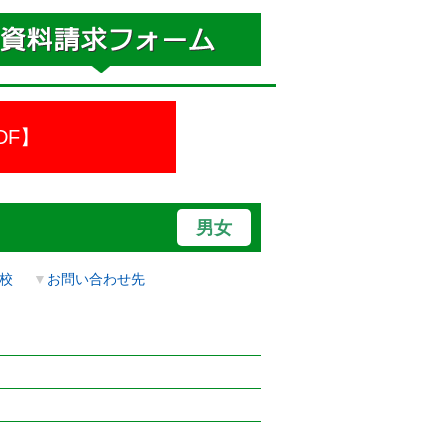
DF】
男女
校
▼
お問い合わせ先