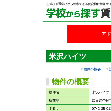
志望校や通学校から検索できる賃貸物件情報サ
ア
米沢ハイツ
▼
物件の概要
▼
物件の概要
物件名
米沢ハイツ
所在地
奈良県奈良
ＴＥＬ
0742-35-01