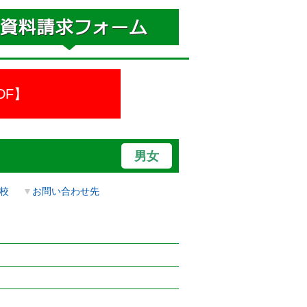
DF】
男女
校
▼
お問い合わせ先