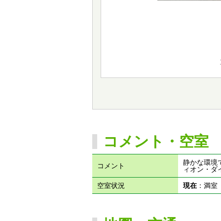
コメント・空室
静かな環境
コメント
ィオン・ダ
空室状況
現在
：満