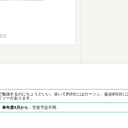
1/2
で勉強するのにちょうどいい。歩いて約3分にはローソン。徒歩約5分に
イソーがあります。
室
来年度4月から
：空室予定不明