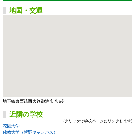
地図・交通
地下鉄東西線西大路御池 徒歩5分
近隣の学校
(クリックで学校ページにリンクします)
花園大学
佛教大学（紫野キャンパス）