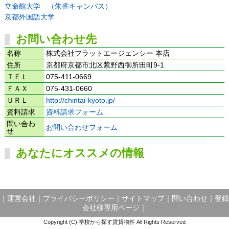
立命館大学 （朱雀キャンパス）
京都外国語大学
お問い合わせ先
名称
株式会社フラットエージェンシー 本店
住所
京都府京都市北区紫野西御所田町9-1
ＴＥＬ
075-411-0669
ＦＡＸ
075-431-0660
ＵＲＬ
http://chintai-kyoto.jp/
資料請求
資料請求フォーム
問い合わ
お問い合わせフォーム
せ
あなたにオススメの情報
｜
運営会社
｜
プライバシーポリシー
｜
サイトマップ
｜
問い合わせ
｜
登録
会社様専用ページ
｜
Copyright (C) 学校から探す賃貸物件 All Rights Reserved