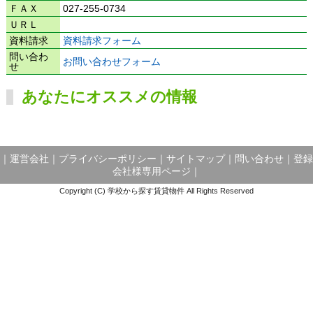
ＦＡＸ
027-255-0734
ＵＲＬ
資料請求
資料請求フォーム
問い合わ
お問い合わせフォーム
せ
あなたにオススメの情報
｜
運営会社
｜
プライバシーポリシー
｜
サイトマップ
｜
問い合わせ
｜
登録
会社様専用ページ
｜
Copyright (C) 学校から探す賃貸物件 All Rights Reserved