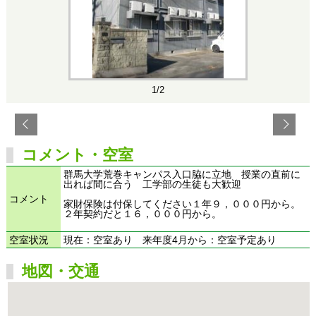
1/2
コメント・空室
群馬大学荒巻キャンパス入口脇に立地 授業の直前に
出れば間に合う 工学部の生徒も大歓迎
コメント
家財保険は付保してください１年９，０００円から。
２年契約だと１６，０００円から。
空室状況
現在：空室あり 来年度4月から：空室予定あり
地図・交通