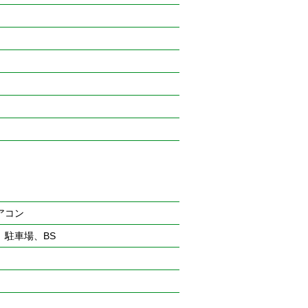
アコン
駐車場、BS