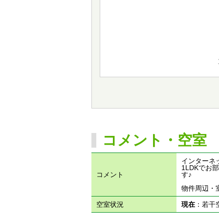
コメント・空室
インターネ
1LDKで
コメント
す♪
物件周辺・
空室状況
現在
：若干