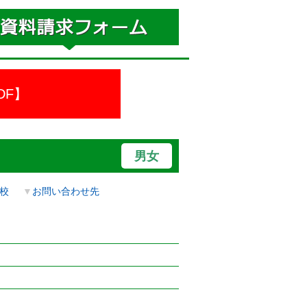
DF】
男女
校
▼
お問い合わせ先