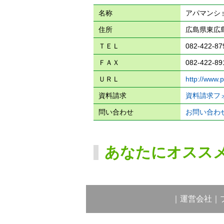
名称
アパマンシ
住所
広島県東広島
ＴＥＬ
082-422-87
ＦＡＸ
082-422-89
ＵＲＬ
http://www.p
資料請求
資料請求フ
問い合わせ
お問い合わ
あなたにオスス
｜
運営会社
｜