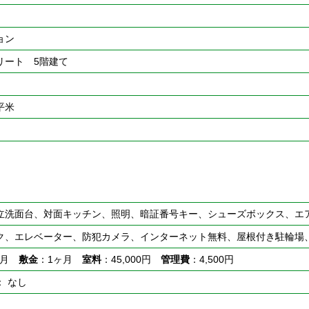
ョン
リート 5階建て
4平米
立洗面台、対面キッチン、照明、暗証番号キー、シューズボックス、エ
ク、エレベーター、防犯カメラ、インターネット無料、屋根付き駐輪場、
5ヶ月
敷金
：1ヶ月
室料
：45,000円
管理費
：4,500円
： なし