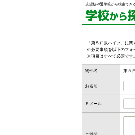
志望校や通学校から検索でき
「第５戸張ハイツ」に関
※必要事項を以下のフォ
※項目はすべて必須です
物件名
第５
お名前
Ｅメール
ご質問